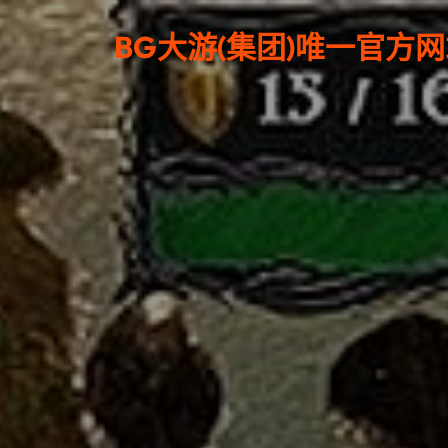
BG大游(集团)唯一官方