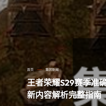
首页
集团新闻
王者荣耀S29赛季准
新内容解析完整指南