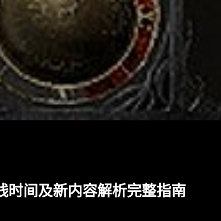
上线时间及新内容解析完整指南