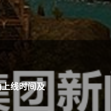
确上线时间及